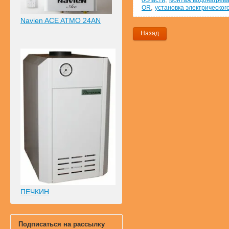
области
монтаж водонагрева
,
OR
установка электрическог
Navien ACE ATMO 24AN
Назад
ПЕЧКИН
Подписаться на рассылку