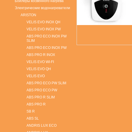
Бойлеры косвенного нагрева
Электрические водонагреватели
ARISTON
VELIS EVO INOX QH
VELIS EVO INOX PW
ABS PRO ECO INOX PW
SLIM
ABS PRO ECO INOX PW
ABS PRO R INOX
VELIS EVO WI-FI
VELIS EVO QH
VELIS EVO
ABS PRO ECO PW SLIM
ABS PRO ECO PW
ABS PRO R SLIM
ABS PRO R
SB R
ABS SL
ANDRIS LUX ECO