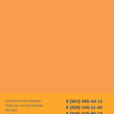
8 (903) 686-44-12
Техническое обслуживание
Прайс-лист на обслуживание
8 (926) 046-11-49
Доставка
8 (926) 045-96-74