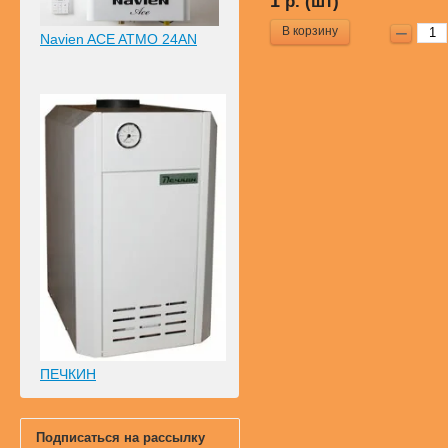
1
р. (шт)
В корзину
Navien ACE ATMO 24AN
ПЕЧКИН
Подписаться на рассылку