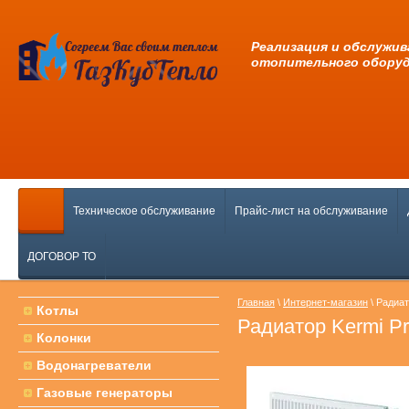
Pеализация и обслужив
отопительного обору
Техническое обслуживание
Прайс-лист на обслуживание
ДОГОВОР ТО
Главная
\
Интернет-магазин
\ Радиат
Котлы
Радиатор Kermi Pr
Колонки
Водонагреватели
Газовые генераторы