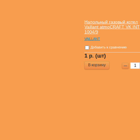
Напольный газовый котел
Vaillant atmoCRAFT VK INT
1004/9
VAILLANT
Добавить к сравнению
1
р. (шт)
В корзину