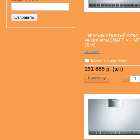
Отправить
Напольный газовый котел
Vaillant atmoCRAFT VK INT
654/9
VAILLANT
Добавить к сравнению
191 885
р. (шт)
В корзину