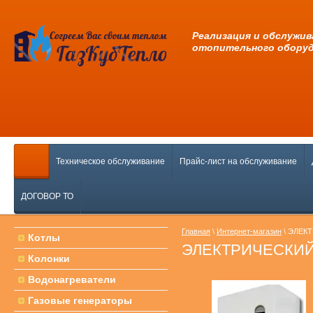
Pеализация и обслужив
отопительного обору
Техническое обслуживание
Прайс-лист на обслуживание
ДОГОВОР ТО
Главная
\
Интернет-магазин
\ ЭЛЕК
Котлы
ЭЛЕКТРИЧЕСКИЙ
Колонки
Водонагреватели
Газовые генераторы