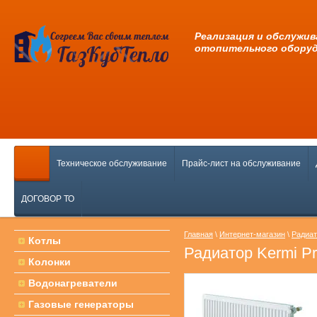
Pеализация и обслужив
отопительного обору
Техническое обслуживание
Прайс-лист на обслуживание
ДОГОВОР ТО
Главная
\
Интернет-магазин
\
Радиат
Котлы
Радиатор Kermi Pr
Колонки
Водонагреватели
Газовые генераторы