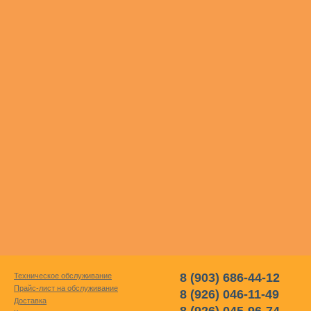
8 (903) 686-44-12
Техническое обслуживание
Прайс-лист на обслуживание
8 (926) 046-11-49
Доставка