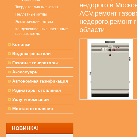
недорого в Москов
Твердотопливные котлы
ACV,ремонт газов
Пеллетные котлы
недорого,ремонт 
Электрические котлы
области
Конденсационные настенные
газовые котлы
Колонки
Водонагреватели
Газовые генераторы
Аксессуары
Автономная газификация
Радиаторы отопления
Услуги компании
Монтаж отопления
НОВИНКА!